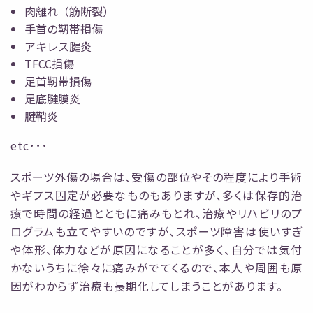
肉離れ（筋断裂）
手首の靭帯損傷
アキレス腱炎
TFCC損傷
足首靭帯損傷
足底腱膜炎
腱鞘炎
etc･･･
スポーツ外傷の場合は、受傷の部位やその程度により手術
やギプス固定が必要なものもありますが、多くは保存的治
療で時間の経過とともに痛みもとれ、治療やリハビリのプ
ログラムも立てやすいのですが、スポーツ障害は使いすぎ
や体形、体力などが原因になることが多く、自分では気付
かないうちに徐々に痛みがでてくるので、本人や周囲も原
因がわからず治療も長期化してしまうことがあります。