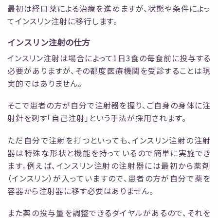
最初は経口薬による治療を進めますが、状態や条件によっ
てインスリン注射に移行します。
インスリン注射の仕方
インスリン注射は場合によって1日3食の毎食前に投与する
必要がありますが、その都度医療機関を受診することは現
実的ではありません。
そこで患者の方が自分で注射器を握り、ご自身の身体に注
射針を刺す「自己注射」という手法が採用されます。
ただ自分で注射を打つといっても、インスリン注射の注射
器は特殊な形状と機能を持っているので簡単に実施でき
ます。例えば、インスリン注射の注射器には最初から薬剤
（インスリン）が入っていますので、患者の方が自分で薬を
容器から注射器に移す必要はありません。
また薬の投与量を調整できるダイヤルがあるので、それを