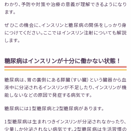
わかり、予防や対策や治療の意義が理解できるようになり
ます。
ぜひこの機会に、インスリンと糖尿病の関係をしっかり身
につけてください。ここではインスリン注射についても解説
します。
糖尿病はインスリンが十分に働かない状態！
糖尿病は、胃の裏側にある膵臓（すい臓）という臓器から血
液中に分泌されるインスリンが不足したり、インスリンが機
能しないなどの原因で発症する病気です。
糖尿病には1型糖尿病と2型糖尿病があります。
1型糖尿病は生まれつきインスリンが分泌されなかったり、
少量しか分泌されない病気です。2型糖尿病は生活習慣の