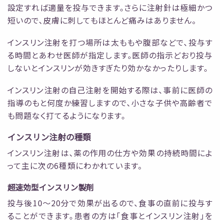
設定すれば適量を投与できます。さらに注射針は極細かつ
短いので、皮膚に刺してもほとんど痛みはありません。
インスリン注射を打つ場所は太ももや腹部などで、投与す
る時間とあわせ医師が指定します。医師の指示どおり投与
しないとインスリンが効きすぎたり効かなかったりします。
インスリン注射の自己注射を開始する際は、事前に医師の
指導のもと何度か練習しますので、小さな子供や高齢者で
も問題なく打てるようになります。
インスリン注射の種類
インスリン注射は、薬の作用の仕方や効果の持続時間によ
って主に次の6種類にわかれています。
超速効型インスリン製剤
投与後10～20分で効果が出るので、食事の直前に投与す
ることができます。患者の方は「食事とインスリン注射」を