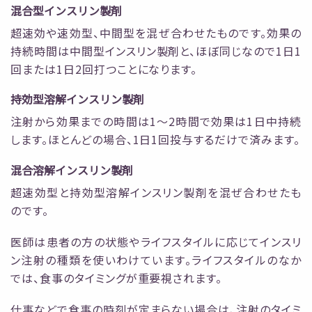
混合型インスリン製剤
超速効や速効型、中間型を混ぜ合わせたものです。効果の
持続時間は中間型インスリン製剤と、ほぼ同じなので1日1
回または1日2回打つことになります。
持効型溶解インスリン製剤
注射から効果までの時間は1～2時間で効果は1日中持続
します。ほとんどの場合、1日1回投与するだけで済みます。
混合溶解インスリン製剤
超速効型と持効型溶解インスリン製剤を混ぜ合わせたも
のです。
医師は患者の方の状態やライフスタイルに応じてインスリ
ン注射の種類を使いわけています。ライフスタイルのなか
では、食事のタイミングが重要視されます。
仕事などで食事の時刻が定まらない場合は、注射のタイミ