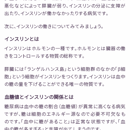
悪化などによって膵臓が弱り、インスリンの分泌に支障が
出たり、インスリンが働かなかったりする病気です。
次に、インスリンの働きについてみてみましょう。
インスリンとは
インスリンはホルモンの一種です。ホルモンとは臓器の働
きをコントロールする物質の総称です。
膵臓には「ランゲルハンス島」という細胞群のなかの「β細
胞」という細胞がインスリンをつくります。インスリンは血中
の糖の量を下げることができる唯一の物質です。
血糖値とインスリンの関係とは
糖尿病は血中の糖の割合（血糖値）が異常に高くなる病気
ですが、糖は細胞のエネルギー源なので必要不可欠なも
のです。「血中に糖があること」は正常な状態ですが、「血
中の糖が多すぎる」と支障が出てしまうのです。