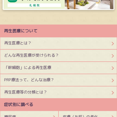
再生医療について
再生医療とは？
どんな再生医療が受けられる？
「幹細胞」による再生医療
PRP療法って、どんな治療？
再生医療等の分類とは？
症状別に調べる
糖尿病
皮膚（お肌）の老化