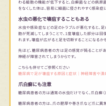
わる細胞の機能が低下すると、白癬菌などの病原
をなくした体は、容易に細菌に侵されやすく感染症に
水虫の悪化で壊疽することもある
水虫や感染症などの足のトラブルが悪化すると、足
胞が死滅してしまうことで、1度壊疽した部分は回
れます。壊疽が広がると足を切断することになるか
先ほど、糖尿病患者の方は足の感覚が鈍ることがあ
神経が障害されてしまうからです。
こちらも併せてご参照ください
糖尿病で足が壊疽する原因と症状｜神経障害や潰
爪白癬にも注意
糖尿病患者の方は通常の水虫だけでなく、爪白癬（
糖尿病患者の方は、爪の肥厚や巻き爪など爪に異