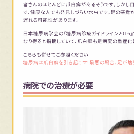
者さんのほとんどに爪白癬があるそうです。しかし
で、健康な人でも発見しづらい水虫です。足の感覚
遅れる可能性があります。
日本糖尿病学会の『糖尿病診療ガイドライン2016
なり得ると指摘していて、爪白癬も足病変の重症化
こちらも併せてご参照ください
糖尿病は爪白癬を引き起こす！最悪の場合、足が壊
病院での治療が必要