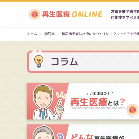
常識を覆す再生
可能性を学べる
ホーム
糖尿病
糖尿病患者は水虫になりやすい｜フットケアで合
コラム