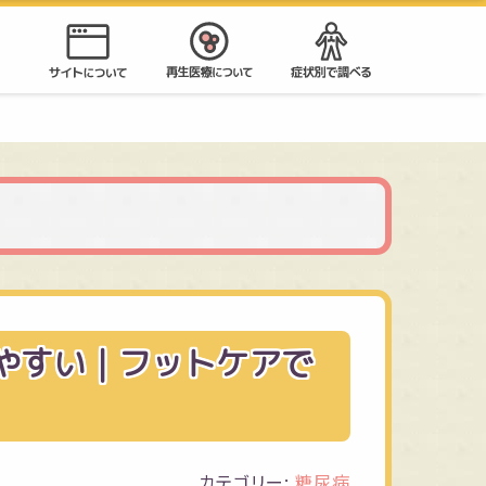
やすい｜フットケアで
カテゴリー:
糖尿病