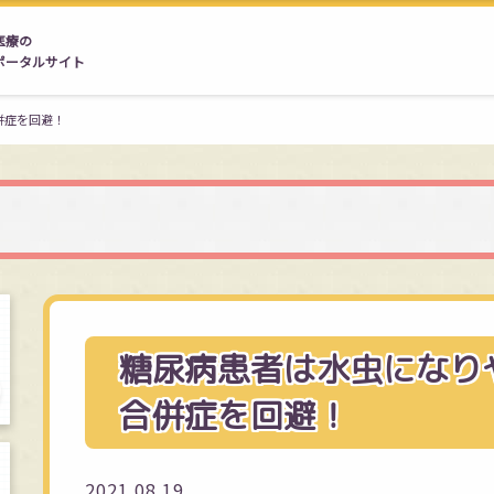
医療の
ポータルサイト
併症を回避！
糖尿病患者は水虫になり
合併症を回避！
2021.08.19