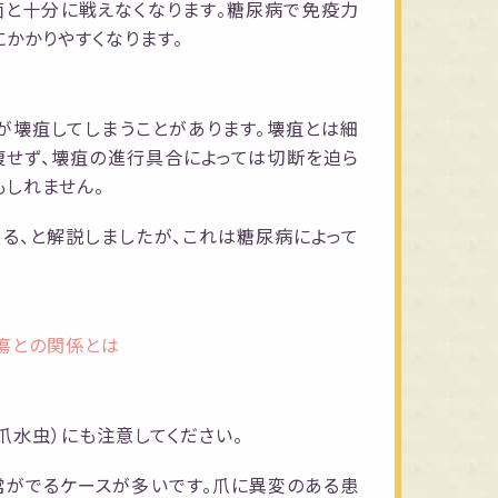
菌と十分に戦えなくなります。糖尿病で免疫力
かかりやすくなります。
が壊疽してしまうことがあります。壊疽とは細
復せず、壊疽の進行具合によっては切断を迫ら
もしれません。
る、と解説しましたが、これは糖尿病によって
瘍との関係とは
爪水虫）にも注意してください。
常がでるケースが多いです。爪に異変のある患