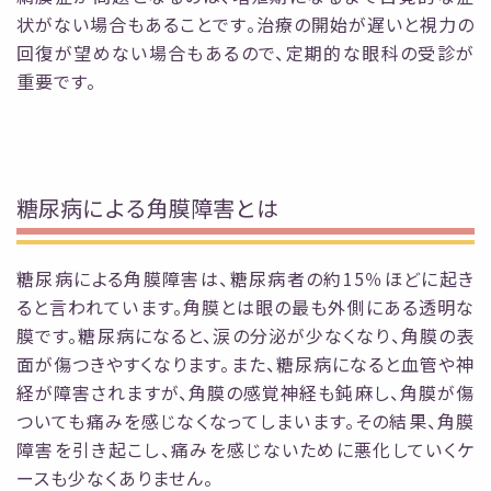
状がない場合もあることです。治療の
開始が遅いと視力の
回復が望めない場合もあるので、定期的な眼科の受診が
重要です。
糖尿病による角膜障害とは
糖尿病による角膜障害は、糖尿病者の約15％ほどに起き
ると言われています。角膜とは眼の
最も外側にある透明な
膜です。糖尿病になると、涙の分泌が少なくなり、角膜の表
面が傷つきや
すくなります。また、糖尿病になると血管や神
経が障害されますが、角膜の感覚神経も鈍麻し、角
膜が傷
ついても痛みを感じなくなってしまいます。その結果、角膜
障害を引き起こし、痛みを感じ
ないために悪化していくケ
ースも少なくありません。