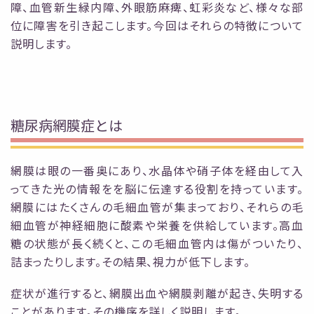
障、血管新生緑内障、外眼筋麻痺、虹彩炎な
ど、様々な部
位に障害を引き起こします。今回はそれらの特徴について
説明します。
糖尿病網膜症とは
網膜は眼の一番奥にあり、水晶体や硝子体を経由して入
ってきた光の情報をを脳に伝達する
役割を持っています。
網膜にはたくさんの毛細血管が集まっており、それらの毛
細血管が神経細
胞に酸素や栄養を供給しています。高血
糖の状態が長く続くと、この毛細血管内は傷がついた
り、
詰まったりします。その結果、視力が低下します。
症状が進行すると、網膜出血や網膜剥離が
起き、失明する
ことがあります。その機序を詳しく説明します。