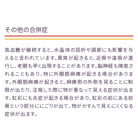
その他の合併症
高血糖が継続すると、水晶体の屈折や調節にも影響を与
えると言われています。異常が起きる
と、近視や遠視が進
行し、老眼も早く出現することがあります。
脳神経も障害さ
れることもあり、特に外眼筋麻痺が起きる場合がありま
す。外眼筋麻痺が起き
ると、麻痺側の外側を見ることに制
限が出たり、注視した際に物が重なって見える症状が出ま
す。
虹彩にも炎症が起きる場合があり、虹彩の前にある前
房という部分ににごりが出て、物がかす
んで見えにくくなる
症状が出ます。