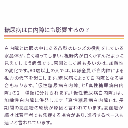
糖尿病は白内障にも影響するの？
白内障とは眼の中にある凸型のレンズの役割をしている
水晶体が、白く濁ってしまい、視野内
が白くかすんだように
見えてしまう病気です。原因として最も多いのは、加齢性
の変化です。80歳
以上の人では、ほぼ全員が白内障による
視力の低下を起こします。
糖尿病によって白内障となる場
合もあります。「仮性糖尿病白内障」と「真性糖尿病白内
障」の2
種類に分けられます。「仮性糖尿病白内障」は、
加齢性白内障に併発します。「真性糖尿病白内
障」は、長
期間の高血糖の継続が原因と言われています。高血糖が
続けば若年者でも発症する
場合があり、進行するペースも
速いと言われています。