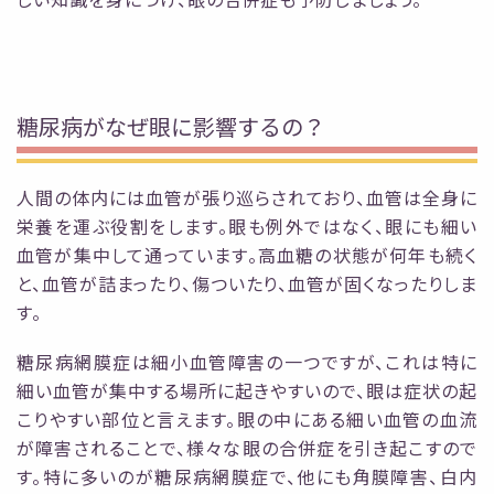
糖尿病がなぜ眼に影響するの？
人間の体内には血管が張り巡らされており、血管は全身に
栄養を運ぶ役割をします。眼も例外
ではなく、眼にも細い
血管が集中して通っています。高血糖の状態が何年も続く
と、血管が詰まっ
たり、傷ついたり、血管が固くなったりしま
す。
糖尿病網膜症は細小血管障害の一つですが、これ
は特に
細い血管が集中する場所に起きやすいので、眼は症状の起
こりやすい部位と言えます。
眼の中にある細い血管の血流
が障害されることで、様々な眼の合併症を引き起こすので
す。特に
多いのが糖尿病網膜症で、他にも角膜障害、白内